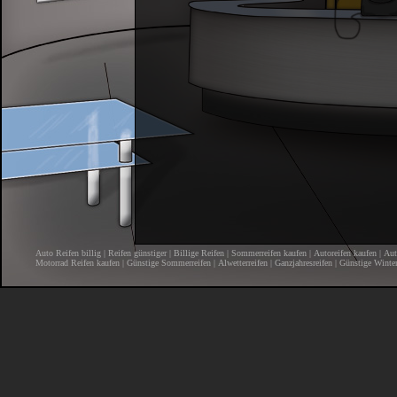
Auto Reifen billig
|
Reifen günstiger
|
Billige Reifen
|
Sommerreifen kaufen
|
Autoreifen kaufen
|
Aut
Motorrad Reifen kaufen
|
Günstige Sommerreifen
|
Alwetterreifen
|
Ganzjahresreifen
|
Günstige Winter