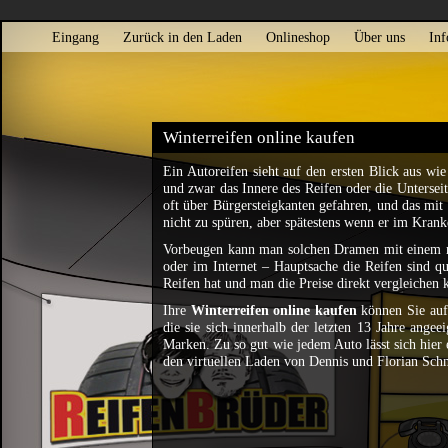
Eingang
Zurück in den Laden
Onlineshop
Über uns
Inf
Winterreifen online kaufen
Ein Autoreifen sieht auf den ersten Blick aus w
und zwar das Innere des Reifen oder die Unterseit
oft über Bürgersteigkanten gefahren, und das mit
nicht zu spüren, aber spätestens wenn er im Kran
Vorbeugen kann man solchen Dramen mit einem r
oder im Internet – Hauptsache die Reifen sind qu
Reifen hat und man die Preise direkt vergleichen 
Ihre
Winterreifen online kaufen
können Sie auf 
die sie sich innerhalb der letzten 13 Jahre angee
Marken. Zu so gut wie jedem Auto lässt sich hier
den virtuellen Laden von Dennis und Florian Sch